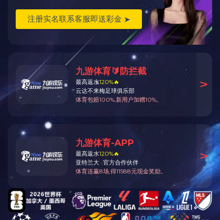
U8·电子（中
国）官方网站
产品中心
我们紧跟时代发展，坚持自主创新、持续改进、掌握核
心技术用心服务市场
当前位置 :
主页
产品中心
>>
冷却塔
产品名称：