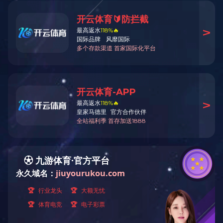
荣誉资质
新闻资讯
在线留言