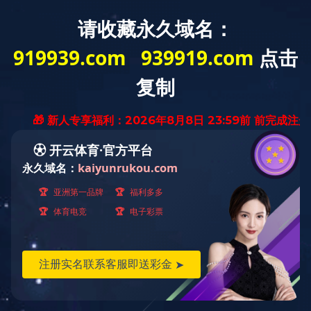
咨询电话：
网站首页
0535-6115566
关于我们
产品中心