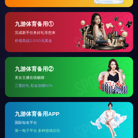
网站首页
关于我们
产品中心
荣誉资质
新闻资讯
在线留言
U8·电子（中国）
官方网站
U8·电子（中国）官方网站
0535-6115566
联系人：高经理
公司地址：山东省烟台市开发区
鲁ICP备2020048850号-1
免责声明