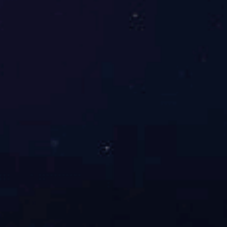
专利篦条振打