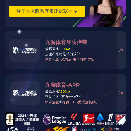
U8·电子（中
国）官方网站
荣誉资质
服务员工、服务客户、服务社会、使企业获得永续发展
当前位置 :
主页
荣誉资质
>>