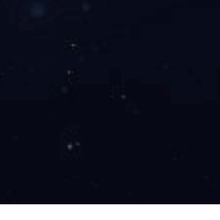
专利除尘击打器